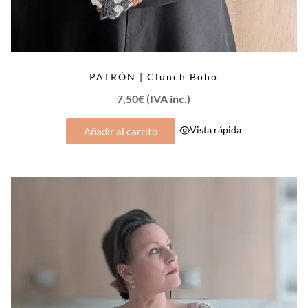
PATRÓN | Clunch Boho
7,50
€
(IVA inc.)
Vista rápida
Añadir al carrito