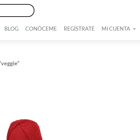
BLOG
CONÓCEME
REGÍSTRATE
MI CUENTA
“veggie”