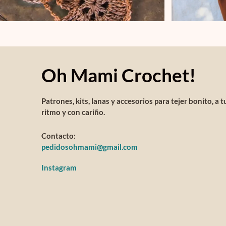
Oh Mami Crochet!
Patrones, kits, lanas y accesorios para tejer bonito, a t
ritmo y con cariño.
Contacto:
pedidosohmami@gmail.com
Instagram