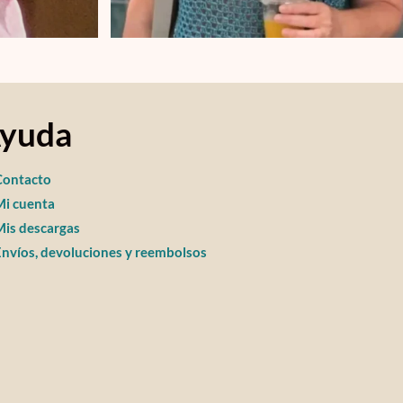
yuda
Contacto
Mi cuenta
is descargas
nvíos, devoluciones y reembolsos