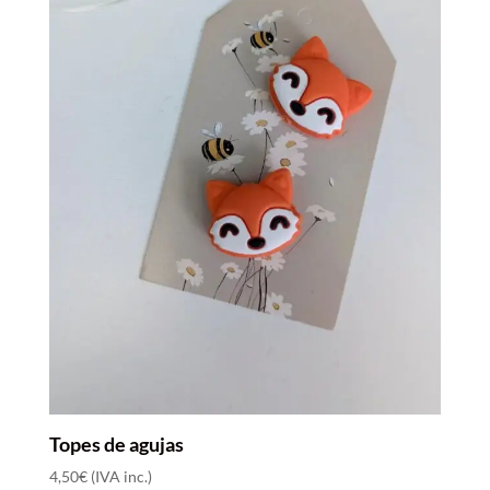
Topes de agujas
Agotado
4,50
€
(IVA inc.)