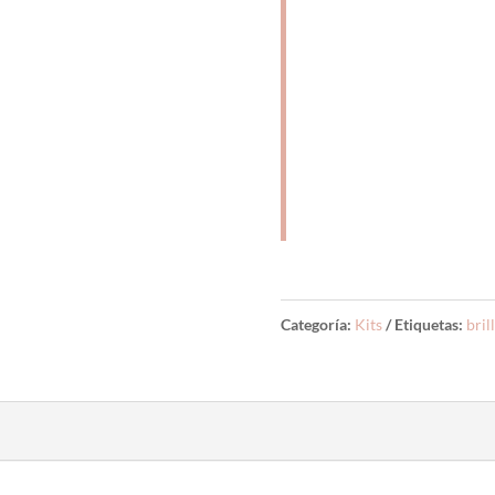
Categoría:
Kits
Etiquetas:
bril