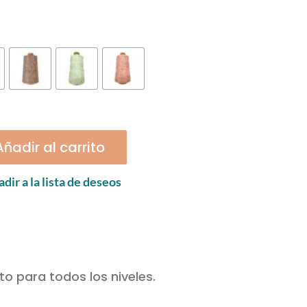
Añadir al carrito
dir a la lista de deseos
to para todos los niveles.