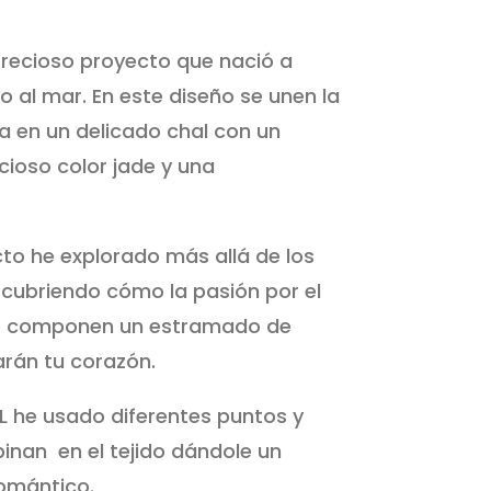
recioso proyecto que nació a
to al mar. En este diseño se unen la
cia en un delicado chal con un
ecioso color jade y una
to he explorado más allá de los
escubriendo cómo la pasión por el
os componen un estramado de
rán tu corazón.
L he usado diferentes puntos y
inan en el tejido dándole un
romántico.