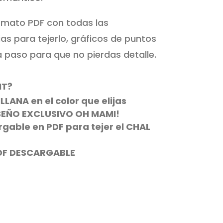
rmato PDF con todas las
as para tejerlo, gráficos de puntos
a paso para que no pierdas detalle.
IT?
LLANA en el color que elijas
SEÑO EXCLUSIVO OH MAMI!
rgable en PDF para tejer el CHAL
DF DESCARGABLE