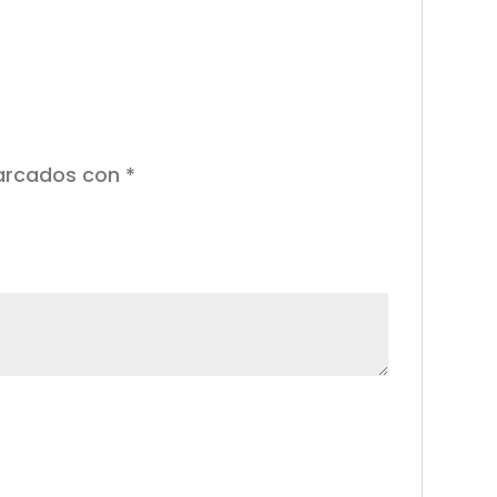
marcados con
*