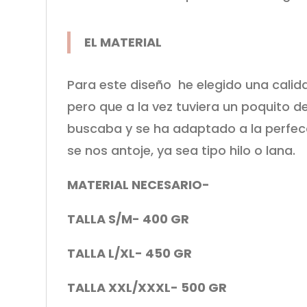
EL MATERIAL
Para este diseño he elegido una calida
pero que a la vez tuviera un poquito d
buscaba y se ha adaptado a la perfecc
se nos antoje, ya sea tipo hilo o lana.
MATERIAL NECESARIO-
TALLA S/M- 400 GR
TALLA L/XL- 450 GR
TALLA XXL/XXXL- 500 GR