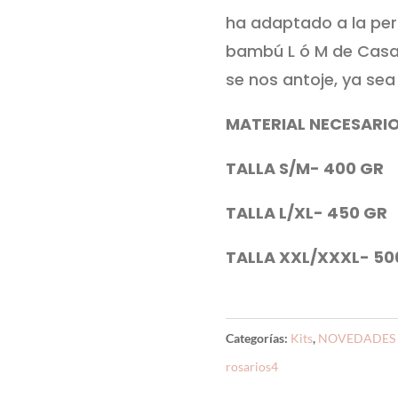
ha adaptado a la perf
bambú L ó M de Casas
se nos antoje, ya sea 
MATERIAL NECESARI
TALLA S/M- 400 GR
TALLA L/XL- 450 GR
TALLA XXL/XXXL- 50
Categorías:
Kits
,
NOVEDADES
rosarios4