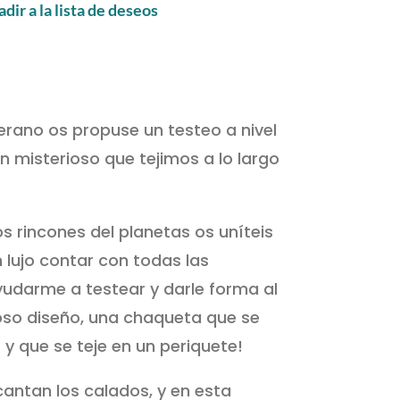
dir a la lista de deseos
erano os propuse un testeo a nivel
 misterioso que tejimos a lo largo
s rincones del planetas os uníteis
 lujo contar con todas las
yudarme a testear y darle forma al
oso diseño, una chaqueta que se
y que se teje en un periquete!
antan los calados, y en esta