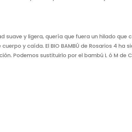
d suave y ligera, quería que fuera un hilado que c
e cuerpo y caída. El BIO BAMBÚ de Rosarios 4 ha si
ión. Podemos sustituirlo por el bambú L ó M de Ca