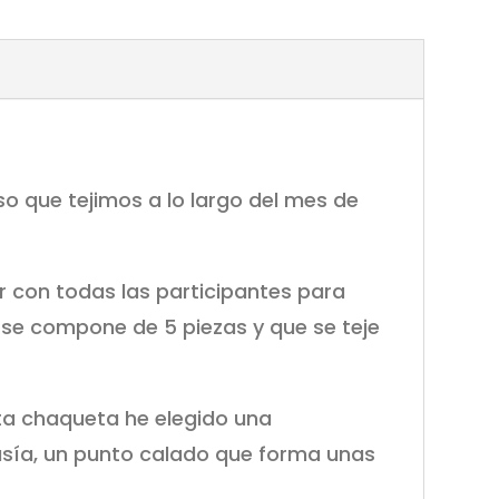
o que tejimos a lo largo del mes de
r con todas las participantes para
 se compone de 5 piezas y que se teje
sta chaqueta he elegido una
asía, un punto calado que forma unas