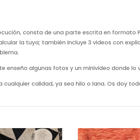
ecución, consta de una parte escrita en formato P
cular la tuya; también incluye 3 videos con expl
oblema.
te enseño algunas fotos y un minivideo donde lo 
 cualquier calidad, ya sea hilo o lana. Os doy to