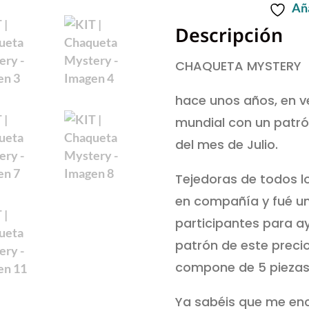
Aña
Chaqueta
Descripción
Mystery
quantity
CHAQUETA MYSTERY
hace unos años, en v
mundial con un patrón
del mes de Julio.
Tejedoras de todos lo
en compañía y fué un
participantes para a
patrón de este preci
compone de 5 piezas 
Ya sabéis que me enc