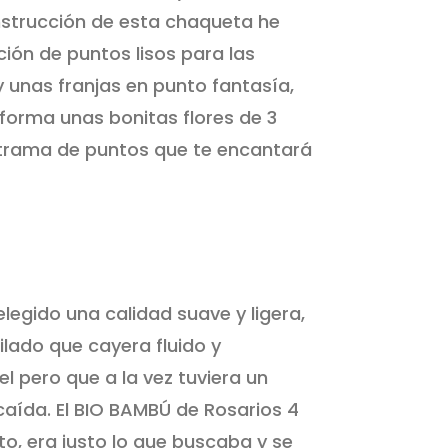
nstrucción de esta chaqueta he
ión de puntos lisos para las
 unas franjas en punto fantasía,
forma unas bonitas flores de 3
l trama de puntos que te encantará
legido una calidad suave y ligera,
ilado que cayera fluido y
el pero que a la vez tuviera un
caída. El BIO BAMBÚ de Rosarios 4
to, era justo lo que buscaba y se