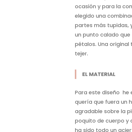
ocasión y para la co
elegido una combinac
partes más tupidas, y
un punto calado que 
pétalos. Una origina
tejer.
EL MATERIAL
Para este diseño he e
quería que fuera un h
agradable sobre la pi
poquito de cuerpo y 
ha sido todo un acier