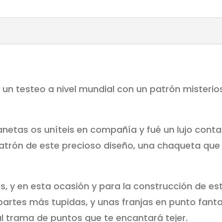
un testeo a nivel mundial con un patrón misterios
anetas os uníteis en compañía y fué un lujo conta
atrón de este precioso diseño, una chaqueta que
, y en esta ocasión y para la construcción de e
partes más tupidas, y unas franjas en punto fant
nal trama de puntos que te encantará tejer.