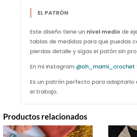
EL PATRÓN
Este diseño tiene un
nivel medio
de ej
tablas de medidas para que puedas cal
pierdas detalle y sigas el patón sin pr
En mi Instagram
@oh_mami_crochet
Es un patrón perfecto para adaptarlo a
el trabajo.
Productos relacionados