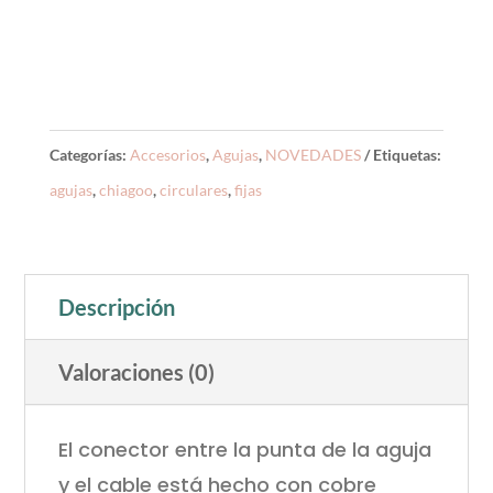
Categorías:
Accesorios
,
Agujas
,
NOVEDADES
Etiquetas:
agujas
,
chiagoo
,
circulares
,
fijas
Descripción
Valoraciones (0)
El conector entre la punta de la aguja
y el cable está hecho con cobre