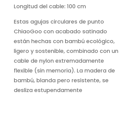
Longitud del cable: 100 cm
de
bambú
Estas agujas circulares de punto
fijas
ChiaoGoo con acabado satinado
quantity
están hechas con bambú ecológico,
ligero y sostenible, combinado con un
cable de nylon extremadamente
flexible (sin memoria). La madera de
bambú, blanda pero resistente, se
desliza estupendamente