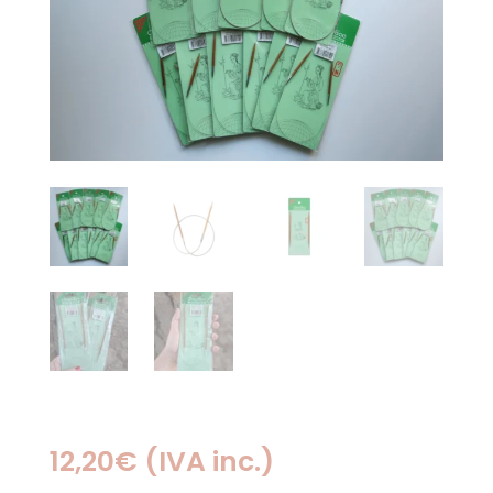
12,20
€
(IVA inc.)