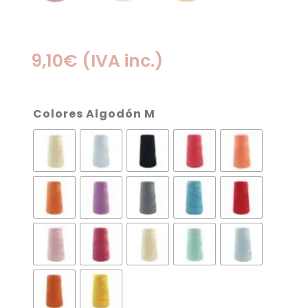
9,10
€
(IVA inc.)
Colores Algodón M