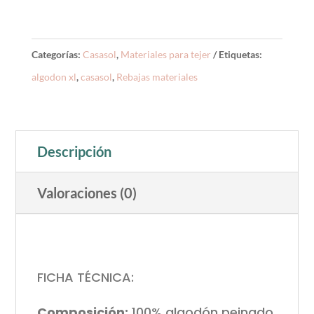
Categorías:
Casasol
,
Materiales para tejer
Etiquetas:
algodon xl
,
casasol
,
Rebajas materiales
Descripción
Valoraciones (0)
FICHA TÉCNICA:
Composición:
100% algodón peinado