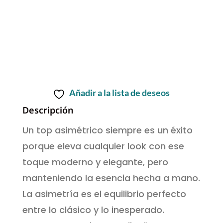
9,50€.
7,50€.
Top
Asimétrico
quantity
Añadir a la lista de deseos
Descripción
Un top asimétrico siempre es un éxito
porque eleva cualquier look con ese
toque moderno y elegante, pero
manteniendo la esencia hecha a mano.
La asimetría es el equilibrio perfecto
entre lo clásico y lo inesperado.