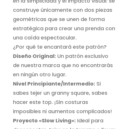
en la simplicidad y el impacto visual: se
construye únicamente con dos piezas
geométricas que se unen de forma
estratégica para crear una prenda con
una caída espectacular.
​¿Por qué te encantará este patrón?
​Diseño Original:
Un patrón exclusivo
de nuestra marca que no encontrarás
en ningún otro lugar.
Nivel Principiante/Intermedio:
Si
sabes tejer un granny square, sabes
hacer este top. ¡Sin costuras
imposibles ni aumentos complicados!
​Proyecto «Slow Living»:
Ideal para