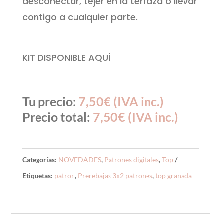
desconectar, tejer en la terraza o llevar
contigo a cualquier parte.
KIT DISPONIBLE AQUÍ
Tu precio:
7,50
€
(IVA inc.)
Precio total:
7,50
€
(IVA inc.)
Categorías:
NOVEDADES
,
Patrones digitales
,
Top
Etiquetas:
patron
,
Prerebajas 3x2 patrones
,
top granada