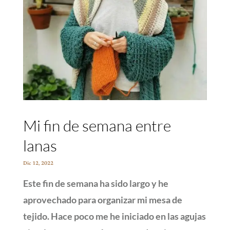
Mi fin de semana entre
lanas
Dic 12, 2022
Este fin de semana ha sido largo y he
aprovechado para organizar mi mesa de
tejido. Hace poco me he iniciado en las agujas