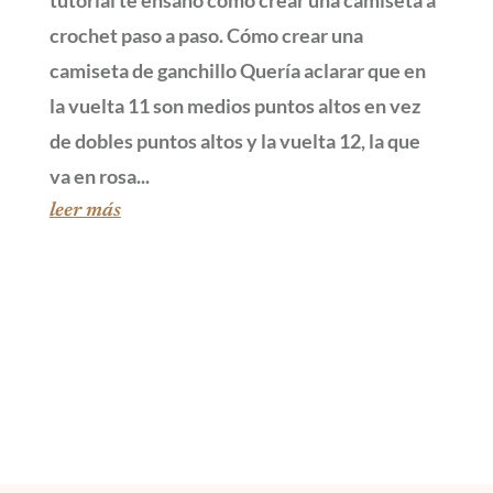
tutorial te ensaño cómo crear una camiseta a
crochet paso a paso. Cómo crear una
camiseta de ganchillo Quería aclarar que en
la vuelta 11 son medios puntos altos en vez
de dobles puntos altos y la vuelta 12, la que
va en rosa...
leer más