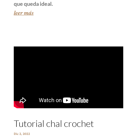
que queda ideal.
leer más
Tutorial chal crochet
Dic 2, 2022