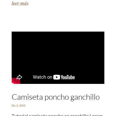
leer más
Camiseta poncho ganchillo
Dic 2, 2022
Tutorial camiseta poncho en ganchillo Lorem